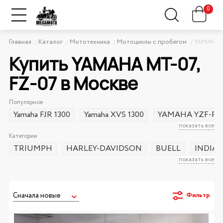
0
Главная
Каталог
Мототехника
Мотоциклы с пробегом
YAMAHA
Купить YAMAHA MT-07,
FZ-07 в Москве
Популярное
Yamaha FJR 1300
Yamaha XVS 1300
YAMAHA YZF-R3
показать все
Категории
TRIUMPH
HARLEY-DAVIDSON
BUELL
INDIA
показать все
Фильтр