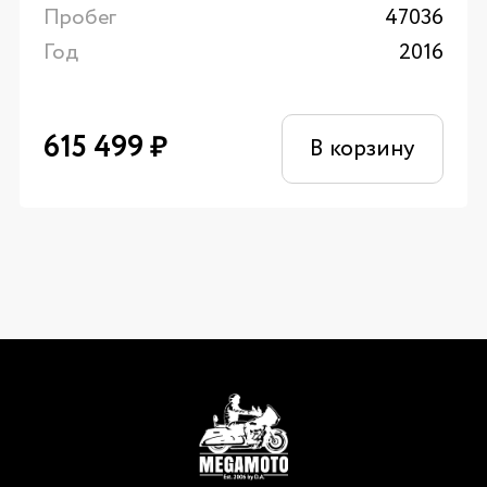
Пробег
47036
Год
2016
615 499
₽
В корзину