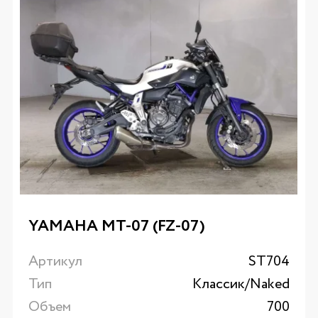
YAMAHA MT-07 (FZ-07)
Артикул
ST704
Тип
Классик/Naked
Объем
700