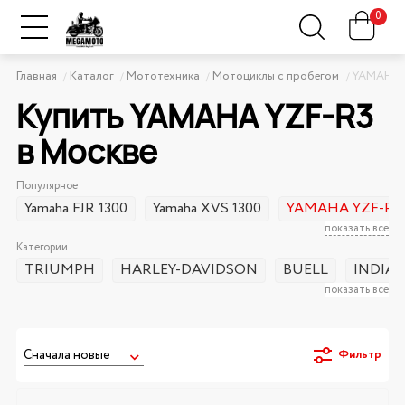
0
Главная
Каталог
Мототехника
Мотоциклы с пробегом
YAMAHA
Купить YAMAHA YZF-R3
в Москве
Популярное
Yamaha FJR 1300
Yamaha XVS 1300
YAMAHA YZF-R3
показать все
Категории
TRIUMPH
HARLEY-DAVIDSON
BUELL
INDIA
показать все
Фильтр