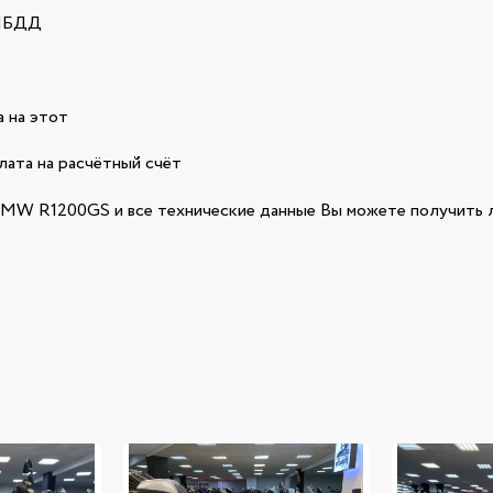
ГИБДД
 на этот
лата на расчётный счёт
W R1200GS и все технические данные Вы можете получить л