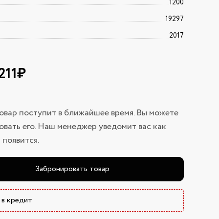
1200
19297
2017
 211₽
овар поступит в ближайшее время. Вы можете
вать его. Наш менеджер уведомит вас как
 появится.
Забронировать товар
 в кредит