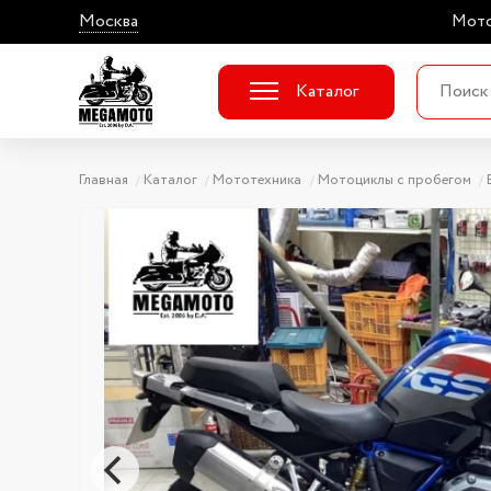
Москва
Мото
Каталог
Главная
Каталог
Мототехника
Мотоциклы с пробегом