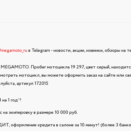
e/megamoto_ru
в Telegram - новости, акции, новинки, обзоры на 
 MEGAMOTO. Пробег мотоцикла 19 297, цвет серый, находится
осмотреть мотоцикл, вы можете оформить заказ на сайте или с
луйста, артикул 172015
а 1 год*!
 на экипировку в размере 10 000 руб.
Т, оформление кредита в салоне за 10 минут! (более 3 банко