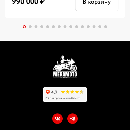
990 000
₽
В корзину