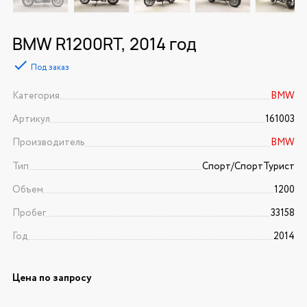
BMW R1200RT, 2014 год
Под заказ
Категория
BMW
Артикул
161003
Производитель
BMW
Тип
Спорт/CпортТурист
Объем
1200
Пробег
33158
Год
2014
Цена по запросу