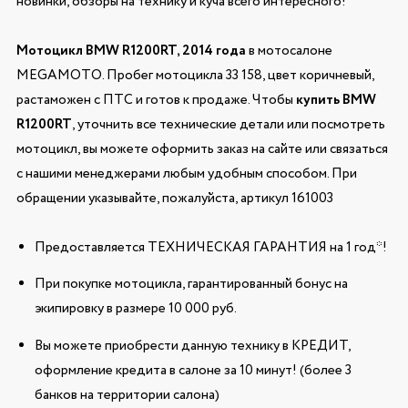
новинки, обзоры на технику и куча всего интересного!
Мотоцикл BMW R1200RT, 2014 года
в мотосалоне
MEGAMOTO. Пробег мотоцикла 33 158, цвет коричневый,
растаможен с ПТС и готов к продаже. Чтобы
купить BMW
R1200RT
, уточнить все технические детали или посмотреть
мотоцикл, вы можете оформить заказ на сайте или связаться
с нашими менеджерами любым удобным способом. При
обращении указывайте, пожалуйста, артикул 161003
Предоставляется ТЕХНИЧЕСКАЯ ГАРАНТИЯ на 1 год*!
При покупке мотоцикла, гарантированный бонус на
экипировку в размере 10 000 руб.
Вы можете приобрести данную технику в КРЕДИТ,
оформление кредита в салоне за 10 минут! (более 3
банков на территории салона)