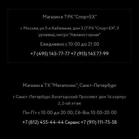
Магазин в ТРК "СпортЕХ"
г. Москва, ул.5-я Кабельная, дом 2 (ТРК "СпортЕХ", 3
уровень), метро "Авиамоторная"
Ежедневно с 10:00 до 21:00
+7 (495) 145-77-77
+7 (915) 145 77-99
Магазин в ТК "Мегаполис", Санкт-Петербург
г. Санкт-Петербург, Богатырский Проспект дом 14 корпус
2, 2-ой этаж
Пн-Пт с 10:00 до 20:00, Сб-Вск 10:00-20:00
+7 (812) 455-44-44
Сервис +7 (911) 111-75-58