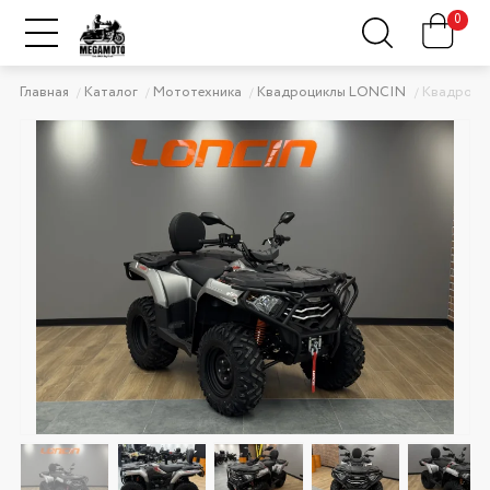
0
Главная
Каталог
Мототехника
Квадроциклы LONCIN
Квадроци