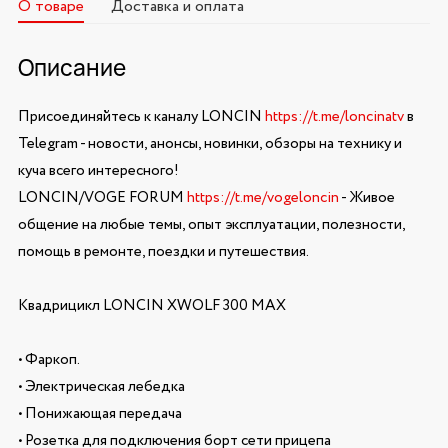
О товаре
Доставка и оплата
Описание
Присоединяйтесь к каналу LONCIN
https://t.me/loncinatv
в
Telegram - новости, анонсы, новинки, обзоры на технику и
куча всего интересного!
LONCIN/VOGE FORUM
https://t.me/vogeloncin
- Живое
общение на любые темы, опыт эксплуатации, полезности,
помощь в ремонте, поездки и путешествия.
Квадрицикл LONCIN XWOLF 300 MAX
• Фаркоп.
• Электрическая лебедка
• Понижающая передача
• Розетка для подключения борт сети прицепа