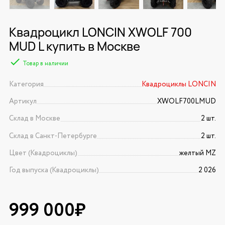
Квадроцикл LONCIN XWOLF 700
MUD L купить в Москве
Товар в наличии
Категория
Квадроциклы LONCIN
Артикул
XWOLF700LMUD
Склад в Москве
2 шт.
Склад в Санкт-Петербурге
2 шт.
Цвет (Квадроциклы)
желтый MZ
Год выпуска (Квадроциклы)
2 026
999 000₽