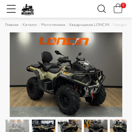
0
Главная
Каталог
Мототехника
Квадроциклы LONCIN
Квадроци