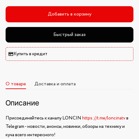
Добавить в корзину
Быстрый заказ
Купить в кредит
О товаре
Доставка и оплата
Описание
Присоединяйтесь к каналу LONCIN
https://t.me/loncinatv
в
Telegram - новости, анонсы, новинки, обзоры на технику и
куча всего интересного!