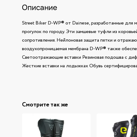
Описание
Street Biker D-WP® от Dainese, разработанные для
прогулок по городу. Эти замшевые туфли из коровь
сопротивления. Нейлоновая защита пятки и отражаю
воздухопроницаемая мембрана D-WP® также обеспечи
Светоотражающие вставки Резиновая подошва с диф
Жесткие вставки на лодыжках Обувь сертифицирован
Смотрите так же