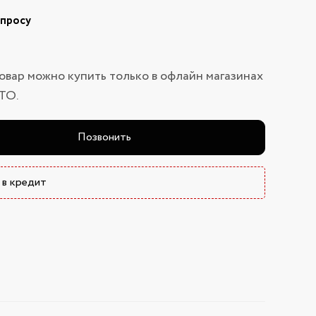
апросу
овар можно купить только в офлайн магазинах
ТО.
Позвонить
 в кредит