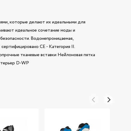
лями, которые делают их идеальными для
ечивают идеальное сочетание моды и
 безопасности. Водонепроницаемая,
ертифицировано CE - Категория II.
опрочные тканевые вставки Нейлоновая пятка
интерьер D-WP