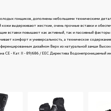
 молодых гонщиков, дополнены небольшими техническими дета
ей кожи выдерживают жесткие, очень прочные вставки и обесп
щие вставки повышают как активный, так и пассивный факторы
вает комфорт и универсальность, а техническое содержание с
ференцированным дизайном Верх из натуральной замши Высок
а CE - Кат. II - 89/686 / EEC Директива Водонепроницаемый 