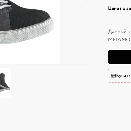
Цена по з
Данный т
МЕГАМО
Купить