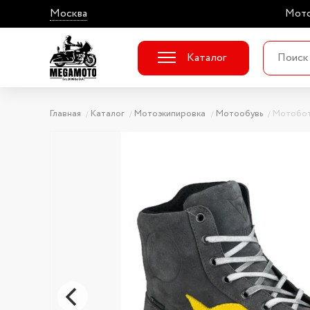
Москва
Мото
Каталог
Главная
Каталог
Мотоэкипировка
Мотообувь
Мотобот