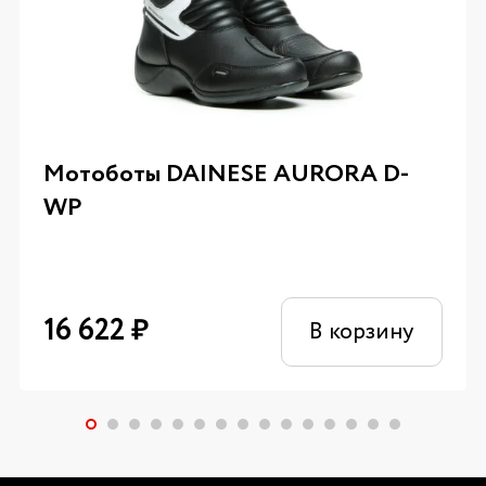
Мотоботы DAINESE AURORA D-
WP
16 622
₽
В корзину