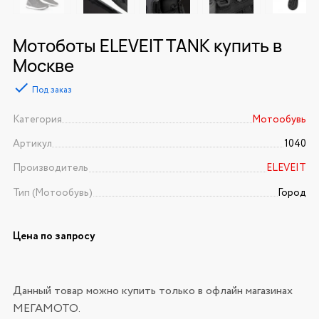
Мотоботы ELEVEIT TANK купить в
Москве
Под заказ
Категория
Мотообувь
Артикул
1040
Производитель
ELEVEIT
Тип (Мотообувь)
Город
Цена по запросу
Данный товар можно купить только в офлайн магазинах
МЕГАМОТО.