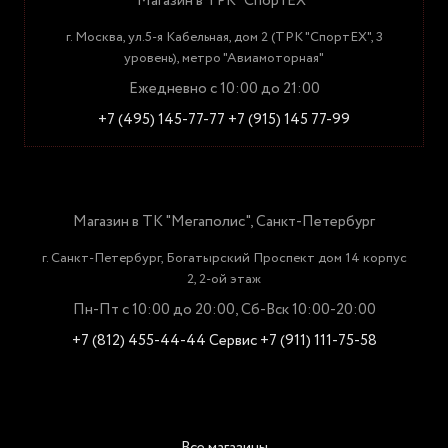
Магазин в ТРК "СпортЕХ"
г. Москва, ул.5-я Кабельная, дом 2 (ТРК "СпортЕХ", 3
уровень), метро "Авиамоторная"
Ежедневно с 10:00 до 21:00
+7 (495) 145-77-77
+7 (915) 145 77-99
Магазин в ТК "Мегаполис", Санкт-Петербург
г. Санкт-Петербург, Богатырский Проспект дом 14 корпус
2, 2-ой этаж
Пн-Пт с 10:00 до 20:00, Сб-Вск 10:00-20:00
+7 (812) 455-44-44
Сервис +7 (911) 111-75-58