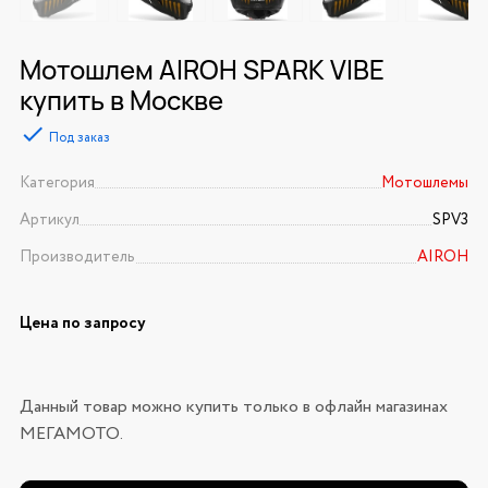
Мотошлем AIROH SPARK VIBE
купить в Москве
Под заказ
Категория
Мотошлемы
Артикул
SPV3
Производитель
AIROH
Цена по запросу
Данный товар можно купить только в офлайн магазинах
МЕГАМОТО.