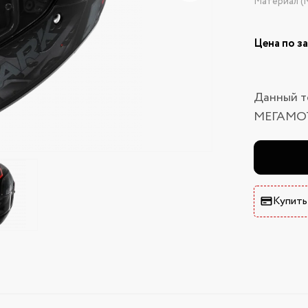
Материал (
Цена по з
Данный т
МЕГАМО
Купить