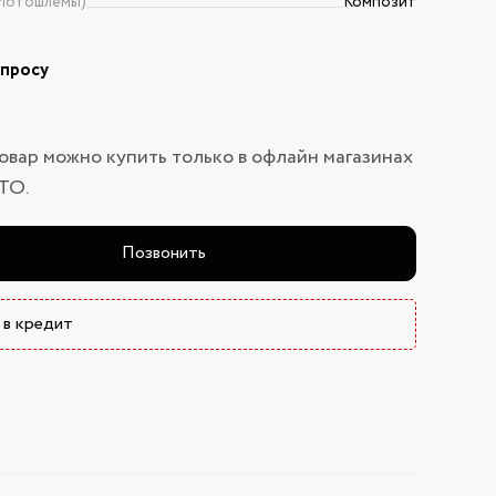
Мотошлемы)
Композит
апросу
овар можно купить только в офлайн магазинах
ТО.
Позвонить
 в кредит