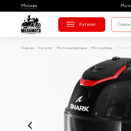
Москва
Мото
Каталог
Главная
Каталог
Мотоэкипировка
Мотошлемы
Мотошл