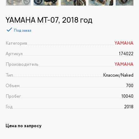
YAMAHA MT-07, 2018 год
Под заказ
Категория
YAMAHA
Артикул
174022
Производитель
YAMAHA
Тип
Классик/Naked
Объем
700
Пробег
10040
Год
2018
Цена по запросу