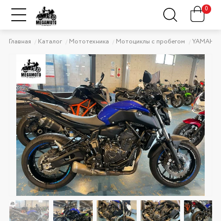
0
Главная
Каталог
Мототехника
Мотоциклы с пробегом
YAMAHA