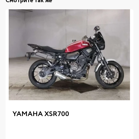
Смотрите так же
YAMAHA XSR700