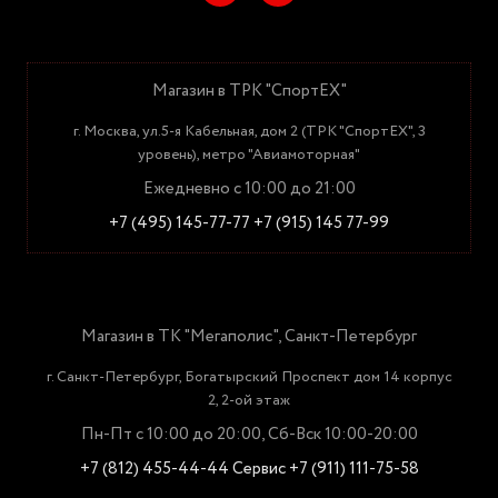
Магазин в ТРК "СпортЕХ"
г. Москва, ул.5-я Кабельная, дом 2 (ТРК "СпортЕХ", 3
уровень), метро "Авиамоторная"
Ежедневно с 10:00 до 21:00
+7 (495) 145-77-77
+7 (915) 145 77-99
Магазин в ТК "Мегаполис", Санкт-Петербург
г. Санкт-Петербург, Богатырский Проспект дом 14 корпус
2, 2-ой этаж
Пн-Пт с 10:00 до 20:00, Сб-Вск 10:00-20:00
+7 (812) 455-44-44
Сервис +7 (911) 111-75-58