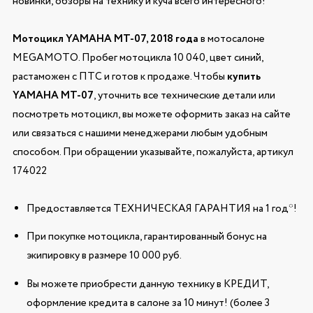
новинки, обзоры на технику и куча всего интересного!
Мотоцикл YAMAHA MT-07, 2018 года
в мотосалоне
MEGAMOTO. Пробег мотоцикла 10 040, цвет синий,
растаможен с ПТС и готов к продаже. Чтобы
купить
YAMAHA MT-07
, уточнить все технические детали или
посмотреть мотоцикл, вы можете оформить заказ на сайте
или связаться с нашими менеджерами любым удобным
способом. При обращении указывайте, пожалуйста, артикул
174022
Предоставляется ТЕХНИЧЕСКАЯ ГАРАНТИЯ на 1 год*!
При покупке мотоцикла, гарантированный бонус на
экипировку в размере 10 000 руб.
Вы можете приобрести данную технику в КРЕДИТ,
оформление кредита в салоне за 10 минут! (более 3