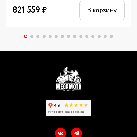
821 559
₽
В корзину