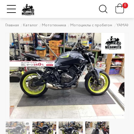
0
Главная
Каталог
Мототехника
Мотоциклы с пробегом
YAMAHA