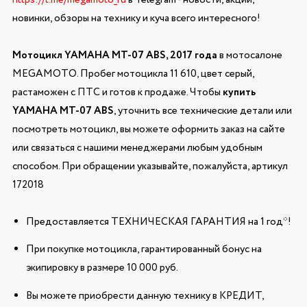
новинки, обзоры на технику и куча всего интересного!
Мотоцикл YAMAHA MT-07 ABS, 2017 года
в мотосалоне
MEGAMOTO. Пробег мотоцикла 11 610, цвет серый,
растаможен с ПТС и готов к продаже. Чтобы
купить
YAMAHA MT-07 ABS
, уточнить все технические детали или
посмотреть мотоцикл, вы можете оформить заказ на сайте
или связаться с нашими менеджерами любым удобным
способом. При обращении указывайте, пожалуйста, артикул
172018
Предоставляется ТЕХНИЧЕСКАЯ ГАРАНТИЯ на 1 год*!
При покупке мотоцикла, гарантированный бонус на
экипировку в размере 10 000 руб.
Вы можете приобрести данную технику в КРЕДИТ,