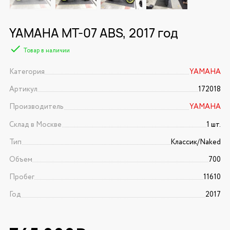
YAMAHA MT-07 ABS, 2017 год
Товар в наличии
Категория
YAMAHA
Артикул
172018
Производитель
YAMAHA
Склад в Москве
1 шт.
Тип
Классик/Naked
Объем
700
Пробег
11610
Год
2017