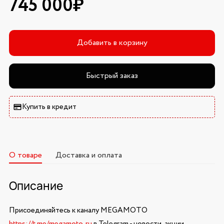
745 000₽
Добавить в корзину
Быстрый заказ
Купить в кредит
О товаре
Доставка и оплата
Описание
Присоединяйтесь к каналу MEGAMOTO
https://t.me/megamoto_ru
в Telegram - новости, акции,