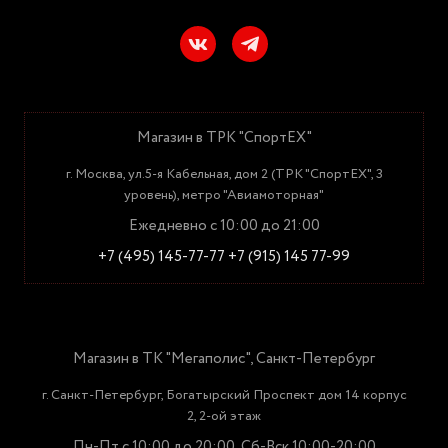
Магазин в ТРК "СпортЕХ"
г. Москва, ул.5-я Кабельная, дом 2 (ТРК "СпортЕХ", 3
уровень), метро "Авиамоторная"
Ежедневно с 10:00 до 21:00
+7 (495) 145-77-77
+7 (915) 145 77-99
Магазин в ТК "Мегаполис", Санкт-Петербург
г. Санкт-Петербург, Богатырский Проспект дом 14 корпус
2, 2-ой этаж
Пн-Пт с 10:00 до 20:00, Сб-Вск 10:00-20:00