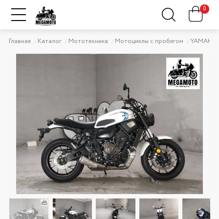
0
Главная
Каталог
Мототехника
Мотоциклы с пробегом
YAMAHA