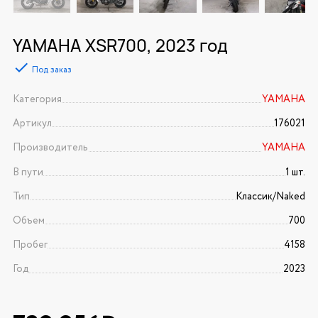
YAMAHA XSR700, 2023 год
Под заказ
Категория
YAMAHA
Артикул
176021
Производитель
YAMAHA
В пути
1 шт.
Тип
Классик/Naked
Объем
700
Пробег
4158
Год
2023