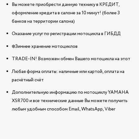
Вы можете приобрести данную технику в КРЕДИТ,
оформление кредита в салоне за 10 минут! (более 3
банков на территории салона)
Оказание услуг по регистрации мотоцикла в ГИБДД
❄️Зимнее хранение мотоциклов
TRADE-IN! Возможен обмен Вашего мотоцикла на этот
Любая форма оплаты: наличные или картой, оплата на
расчётный счёт
Дополнительную информацию по мотоциклу YAMAHA
XSR700 и все технические данные Вы можете получить
любым удобным способом Email, WhatsApp, Viber