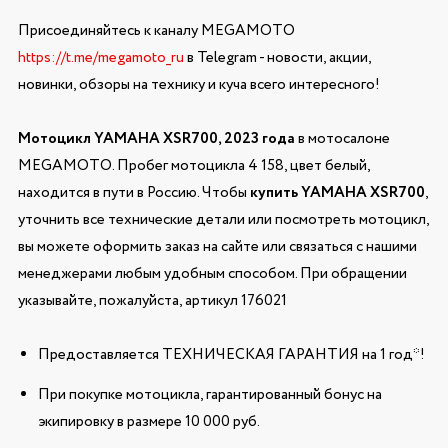
Присоединяйтесь к каналу MEGAMOTO
https://t.me/megamoto_ru
в Telegram - новости, акции,
новинки, обзоры на технику и куча всего интересного!
Мотоцикл YAMAHA XSR700, 2023 года
в мотосалоне
MEGAMOTO. Пробег мотоцикла 4 158, цвет белый,
находится в пути в Россию. Чтобы
купить YAMAHA XSR700
,
уточнить все технические детали или посмотреть мотоцикл,
вы можете оформить заказ на сайте или связаться с нашими
менеджерами любым удобным способом. При обращении
указывайте, пожалуйста, артикул 176021
Предоставляется ТЕХНИЧЕСКАЯ ГАРАНТИЯ на 1 год*!
При покупке мотоцикла, гарантированный бонус на
экипировку в размере 10 000 руб.