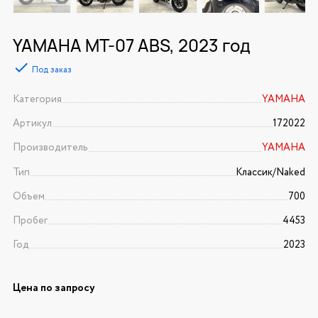
YAMAHA MT-07 ABS, 2023 год
Под заказ
Категория
YAMAHA
Артикул
172022
Производитель
YAMAHA
Тип
Классик/Naked
Объем
700
Пробег
4453
Год
2023
Цена по запросу