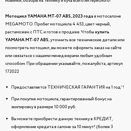
новинки, обзоры на технику и куча всего интересного!
Мотоцикл YAMAHA MT-07 ABS, 2023 года
в мотосалоне
MEGAMOTO. Пробег мотоцикла 4 453, цвет черный,
растаможен с ПТС и готов к продаже. Чтобы
купить
YAMAHA MT-07 ABS
, уточнить все технические детали или
посмотреть мотоцикл, вы можете оформить заказ на сайте
или связаться с нашими менеджерами любым удобным
способом. При обращении указывайте, пожалуйста, артикул
172022
Предоставляется ТЕХНИЧЕСКАЯ ГАРАНТИЯ на 1 год*!
При покупке мотоцикла, гарантированный бонус на
экипировку в размере 10 000 руб.
Вы можете приобрести данную технику в КРЕДИТ,
оформление кредита в салоне за 10 минут! (более 3