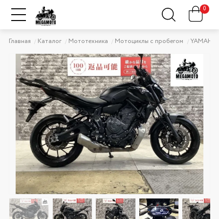
0
Главная
Каталог
Мототехника
Мотоциклы с пробегом
YAMAHA