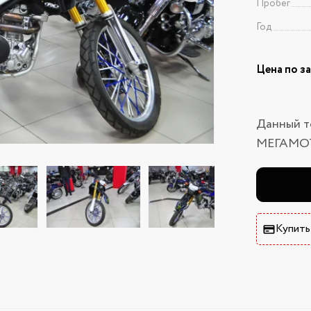
Пробег
Год
Цена по з
Данный т
МЕГАМО
Купить