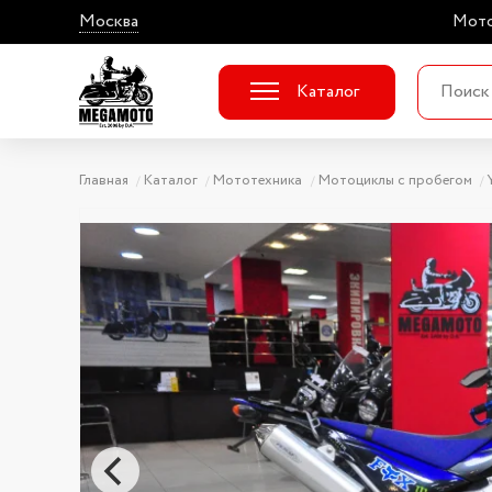
Москва
Мото
Каталог
Главная
Каталог
Мототехника
Мотоциклы с пробегом