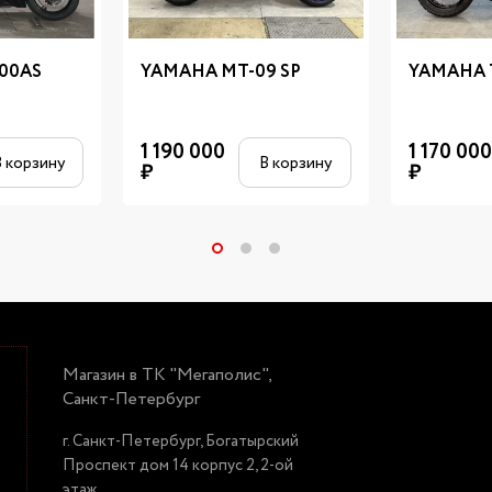
00AS
YAMAHA MT-09 SP
YAMAHA 
1 190 000
1 170 000
 корзину
В корзину
₽
₽
Магазин в ТК "Мегаполис",
Санкт-Петербург
г. Санкт-Петербург, Богатырский
Проспект дом 14 корпус 2, 2-ой
этаж