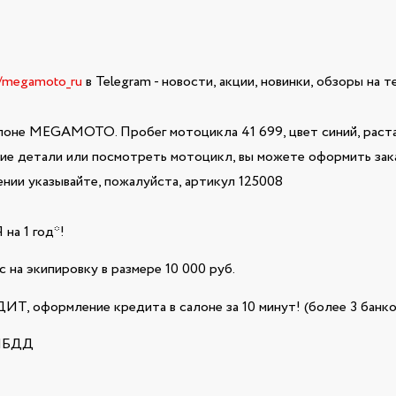
e/megamoto_ru
в Telegram - новости, акции, новинки, обзоры на 
лоне MEGAMOTO. Пробег мотоцикла 41 699, цвет синий, раста
кие детали или посмотреть мотоцикл, вы можете оформить зака
ии указывайте, пожалуйста, артикул 125008
а 1 год*!
 на экипировку в размере 10 000 руб.
Т, оформление кредита в салоне за 10 минут! (более 3 банко
ГИБДД