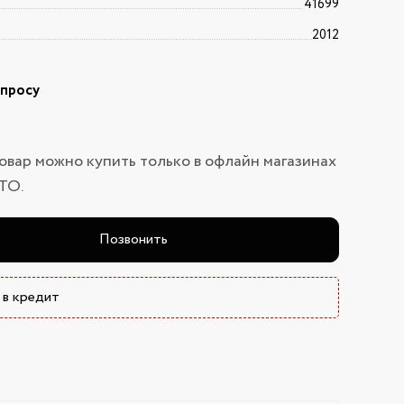
41699
2012
апросу
овар можно купить только в офлайн магазинах
ТО.
Позвонить
 в кредит