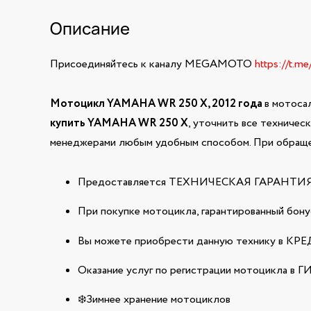
Описание
Присоединяйтесь к каналу MEGAMOTO
https://t.m
Мотоцикл YAMAHA WR 250 X, 2012 года
в мотоса
купить YAMAHA WR 250 X
, уточнить все техничес
менеджерами любым удобным способом. При обращен
Предоставляется ТЕХНИЧЕСКАЯ ГАРАНТИЯ н
При покупке мотоцикла, гарантированный бонус
Вы можете приобрести данную технику в КРЕДИ
Оказание услуг по регистрации мотоцикла в 
❄️Зимнее хранение мотоциклов