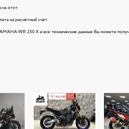
 на этот
лата на расчётный счёт
MAHA WR 250 X и все технические данные Вы можете получ