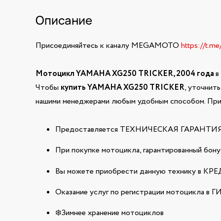
Описание
Присоединяйтесь к каналу MEGAMOTO
https://t.m
Мотоцикл YAMAHA XG250 TRICKER, 2004 года
в
Чтобы
купить YAMAHA XG250 TRICKER
, уточнит
нашими менеджерами любым удобным способом. При 
Предоставляется ТЕХНИЧЕСКАЯ ГАРАНТИЯ н
При покупке мотоцикла, гарантированный бонус
Вы можете приобрести данную технику в КРЕДИ
Оказание услуг по регистрации мотоцикла в 
❄️Зимнее хранение мотоциклов