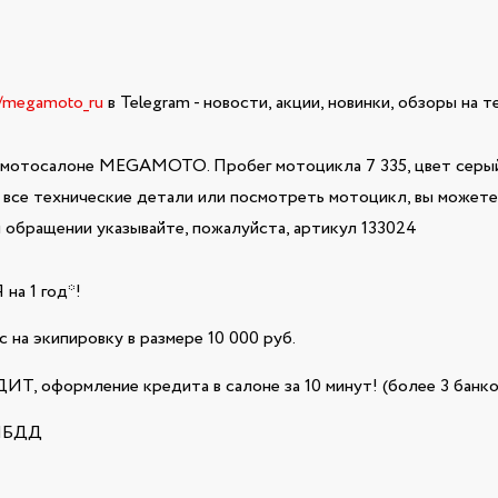
e/megamoto_ru
в Telegram - новости, акции, новинки, обзоры на 
 мотосалоне MEGAMOTO. Пробег мотоцикла 7 335, цвет серый,
ь все технические детали или посмотреть мотоцикл, вы можете 
обращении указывайте, пожалуйста, артикул 133024
а 1 год*!
 на экипировку в размере 10 000 руб.
Т, оформление кредита в салоне за 10 минут! (более 3 банко
ГИБДД