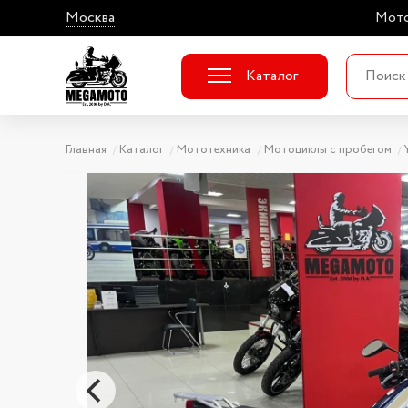
Москва
Мото
Каталог
Главная
Каталог
Мототехника
Мотоциклы с пробегом