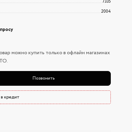
7335
2004
апросу
овар можно купить только в офлайн магазинах
ТО.
Позвонить
 в кредит