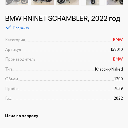
BMW RNINET SCRAMBLER, 2022 год
Под заказ
Категория
BMW
Артикул
159010
Производитель
BMW
Тип
Классик/Naked
Объем
1200
Пробег
7059
Год
2022
Цена по запросу