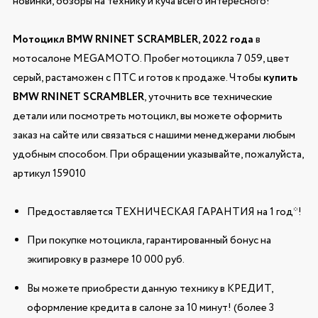
новинки, обзоры на технику и куча всего интересного!
Мотоцикл BMW RNINET SCRAMBLER, 2022 года
в
мотосалоне MEGAMOTO. Пробег мотоцикла 7 059, цвет
серый, растаможен с ПТС и готов к продаже. Чтобы
купить
BMW RNINET SCRAMBLER
, уточнить все технические
детали или посмотреть мотоцикл, вы можете оформить
заказ на сайте или связаться с нашими менеджерами любым
удобным способом. При обращении указывайте, пожалуйста,
артикул 159010
Предоставляется ТЕХНИЧЕСКАЯ ГАРАНТИЯ на 1 год*!
При покупке мотоцикла, гарантированный бонус на
экипировку в размере 10 000 руб.
Вы можете приобрести данную технику в КРЕДИТ,
оформление кредита в салоне за 10 минут! (более 3