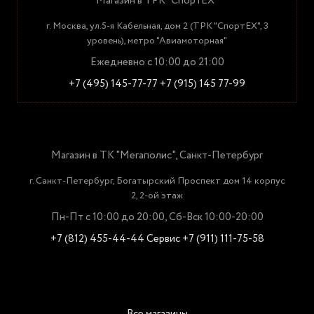
Магазин в ТРК "СпортЕХ"
г. Москва, ул.5-я Кабельная, дом 2 (ТРК "СпортЕХ", 3
уровень), метро "Авиамоторная"
Ежедневно с 10:00 до 21:00
+7 (495) 145-77-77
+7 (915) 145 77-99
Магазин в ТК "Мегаполис", Санкт-Петербург
г. Санкт-Петербург, Богатырский Проспект дом 14 корпус
2, 2-ой этаж
Пн-Пт с 10:00 до 20:00, Сб-Вск 10:00-20:00
+7 (812) 455-44-44
Сервис +7 (911) 111-75-58