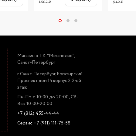
1 502
₽
942
₽
Магазин в ТК "Мегаполис",
Санкт-Петербург
г. Санкт-Петербург, Богатырский
Проспект дом 14 корпус 2, 2-ой
этаж
Пн-Пт с 10:00 до 20:00, Сб-
Вск 10:00-20:00
+7 (812) 455-44-44
Сервис +7 (911) 111-75-58