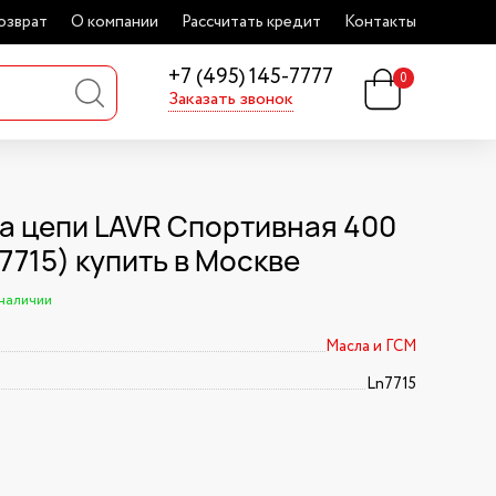
озврат
О компании
Рассчитать кредит
Контакты
+7 (495) 145-7777
0
Заказать звонок
а цепи LAVR Спортивная 400
7715) купить в Москве
 наличии
Масла и ГСМ
Ln7715