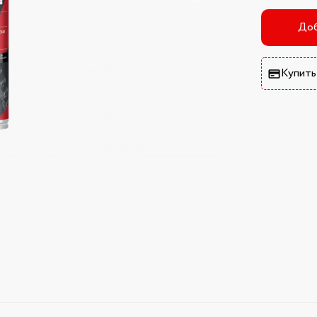
Доб
Купить