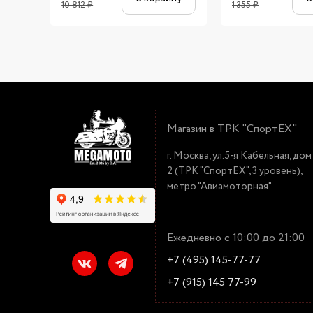
10 812
₽
1 355
₽
Магазин в ТРК "СпортЕХ"
г. Москва, ул.5-я Кабельная, дом
2 (ТРК "СпортЕХ", 3 уровень),
метро "Авиамоторная"
Ежедневно с 10:00 до 21:00
+7 (495) 145-77-77
+7 (915) 145 77-99