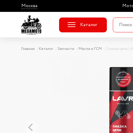
Москва
Мото
Каталог
Главная
Каталог
Запчасти
Масла и ГСМ
Смазка цепи L