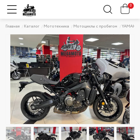
0
Главная
Каталог
Мототехника
Мотоциклы с пробегом
YAMAHA