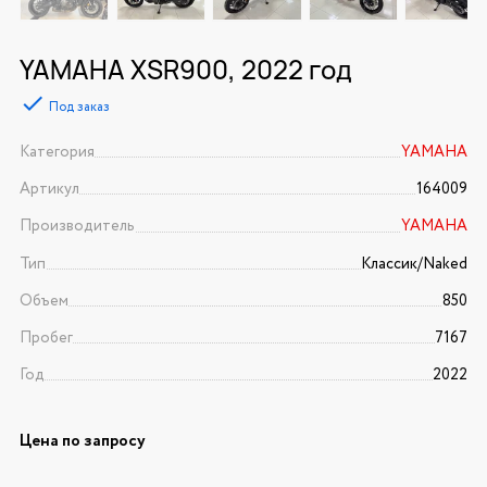
YAMAHA XSR900, 2022 год
Под заказ
Категория
YAMAHA
Артикул
164009
Производитель
YAMAHA
Тип
Классик/Naked
Объем
850
Пробег
7167
Год
2022
Цена по запросу