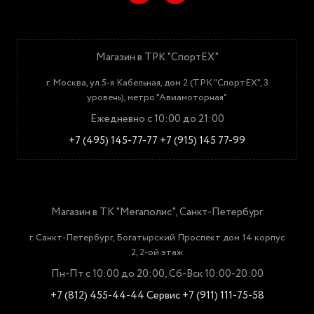
Магазин в ТРК "СпортЕХ"
г. Москва, ул.5-я Кабельная, дом 2 (ТРК "СпортЕХ", 3
уровень), метро "Авиамоторная"
Ежедневно с 10:00 до 21:00
+7 (495) 145-77-77
+7 (915) 145 77-99
Магазин в ТК "Мегаполис", Санкт-Петербург
г. Санкт-Петербург, Богатырский Проспект дом 14 корпус
2, 2-ой этаж
Пн-Пт с 10:00 до 20:00, Сб-Вск 10:00-20:00
+7 (812) 455-44-44
Сервис +7 (911) 111-75-58