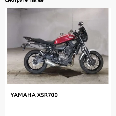
Смотрите так же
YAMAHA XSR700