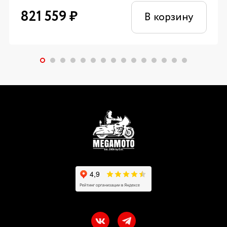
821 559
₽
В корзину