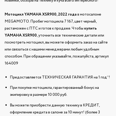
новинки, обзоры на технику и куча всего интересного!
Мотоцикл YAMAHA XSR900, 2022 года
в мотосалоне
MEGAMOTO. Пробег мотоцикла 7 167, цвет черный,
растаможен с ПТС и готов к продаже. Чтобы
купить
YAMAHA XSR900
, уточнить все технические детали или
посмотреть мотоцикл, вы можете оформить заказ на сайте
или связаться с нашими менеджерами любым удобным
способом. При обращении указывайте, пожалуйста, артикул
164009
Предоставляется ТЕХНИЧЕСКАЯ ГАРАНТИЯ на 1 год*!
При покупке мотоцикла, гарантированный бонус на
экипировку в размере 10 000 руб.
Вы можете приобрести данную технику в КРЕДИТ,
оформление кредита в салоне за 10 минут! (более 3