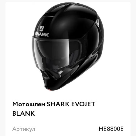
Мотошлем SHARK EVOJET
BLANK
Артикул
HE8800E