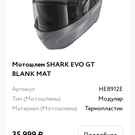
Мотошлем SHARK EVO GT
BLANK MAT
Артикул
HE8912E
Тип (Мотошлемы)
Модуляр
Материал (Мотошлемы)
Термопластик