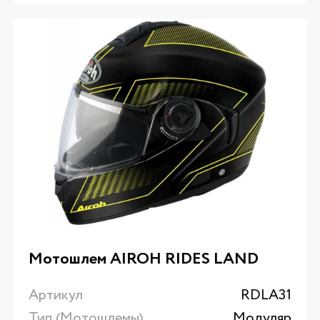
Мотошлем AIROH RIDES LAND
Артикул
RDLA31
Тип (Мотошлемы)
Модуляр