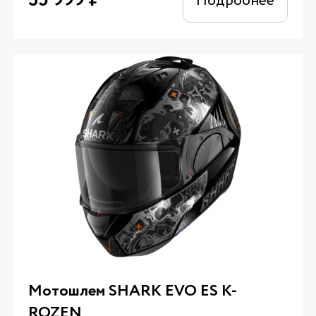
35 999
₽
Подробнее
Мотошлем SHARK EVO ES K-
ROZEN