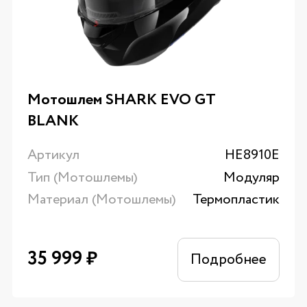
Мотошлем SHARK EVO GT
BLANK
Артикул
HE8910E
Тип (Мотошлемы)
Модуляр
Материал (Мотошлемы)
Термопластик
35 999
₽
Подробнее