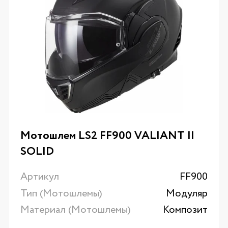
Мотошлем LS2 FF900 VALIANT II
SOLID
Артикул
FF900
Тип (Мотошлемы)
Модуляр
Материал (Мотошлемы)
Композит