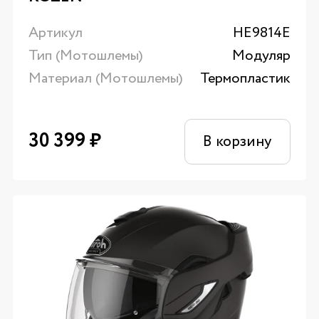
Артикул
HE9814E
Тип (Мотошлемы)
Модуляр
Материал (Мотошлемы)
Термопластик
30 399
₽
В корзину