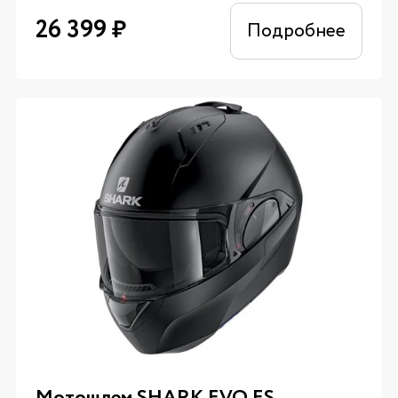
26 399
₽
Подробнее
Мотошлем SHARK EVO ES