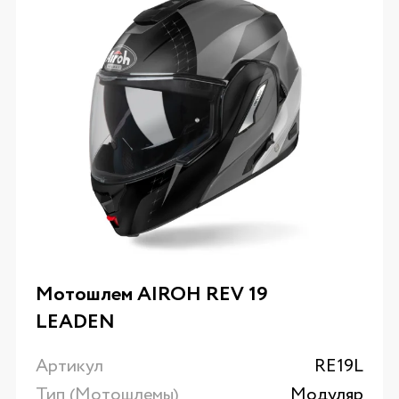
Мотошлем AIROH REV 19
LEADEN
Артикул
RE19L
Тип (Мотошлемы)
Модуляр