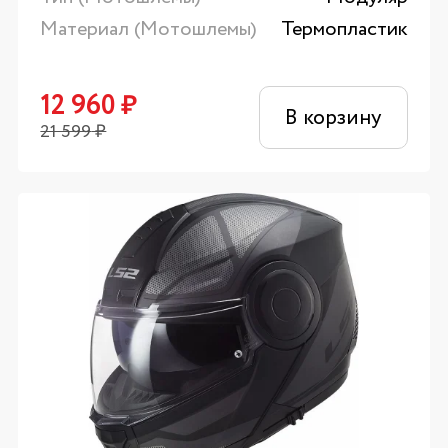
Материал (Мотошлемы)
Термопластик
12 960
₽
В корзину
21 599
₽