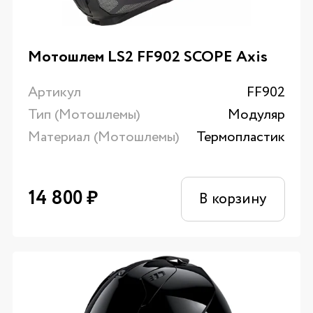
Мотошлем LS2 FF902 SCOPE Axis
Артикул
FF902
Тип (Мотошлемы)
Модуляр
Материал (Мотошлемы)
Термопластик
14 800
₽
В корзину