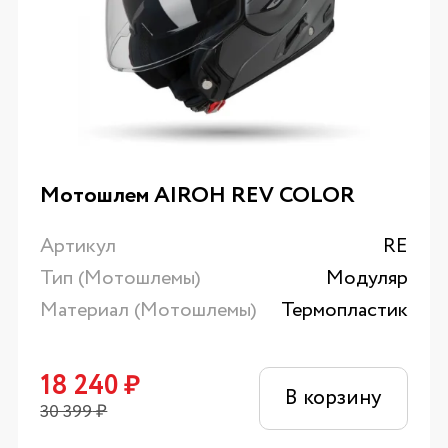
Мотошлем AIROH REV COLOR
Артикул
RE
Тип (Мотошлемы)
Модуляр
Материал (Мотошлемы)
Термопластик
18 240
₽
В корзину
30 399
₽