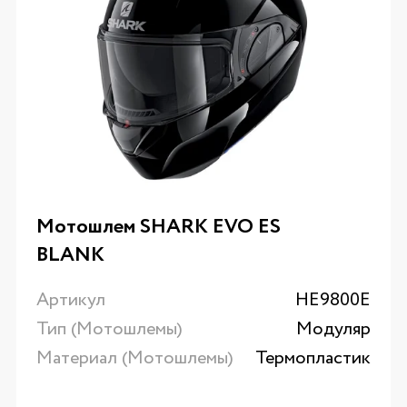
Мотошлем SHARK EVO ES
BLANK
Артикул
HE9800E
Тип (Мотошлемы)
Модуляр
Материал (Мотошлемы)
Термопластик