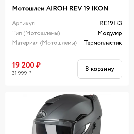
Мотошлем AIROH REV 19 IKON
Артикул
RE19IK3
Тип (Мотошлемы)
Модуляр
Материал (Мотошлемы)
Термопластик
19 200
₽
В корзину
31 999
₽