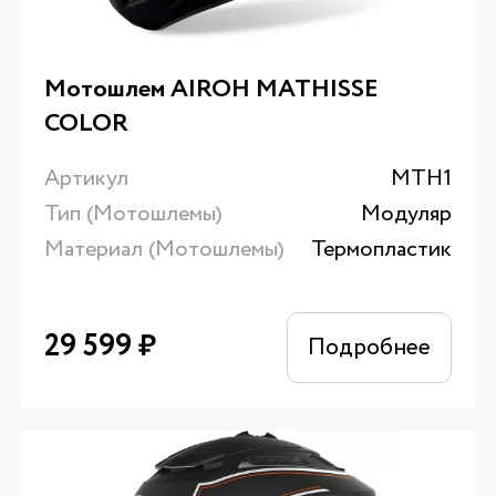
Мотошлем AIROH MATHISSE
COLOR
Артикул
MTH1
Тип (Мотошлемы)
Модуляр
Материал (Мотошлемы)
Термопластик
29 599
₽
Подробнее