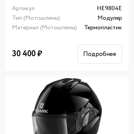
Артикул
HE9804E
Тип (Мотошлемы)
Модуляр
Материал (Мотошлемы)
Термопластик
30 400
₽
Подробнее