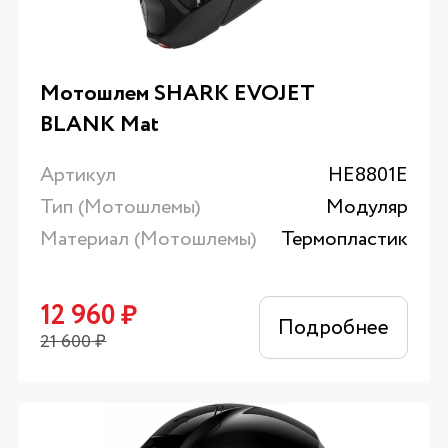
Мотошлем SHARK EVOJET
BLANK Mat
Артикул
HE8801E
Тип (Мотошлемы)
Модуляр
Материал (Мотошлемы)
Термопластик
12 960
₽
Подробнее
21 600
₽