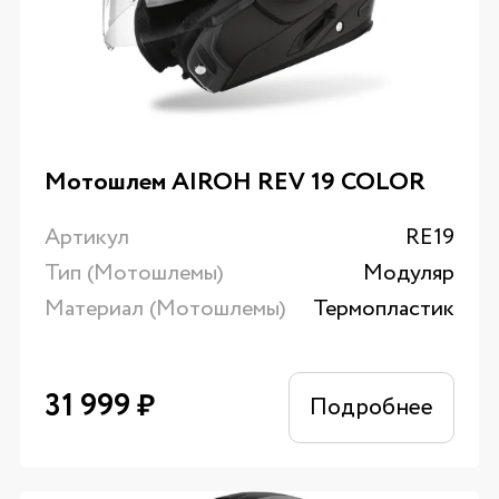
Мотошлем AIROH REV 19 COLOR
Артикул
RE19
Тип (Мотошлемы)
Модуляр
Материал (Мотошлемы)
Термопластик
31 999
₽
Подробнее