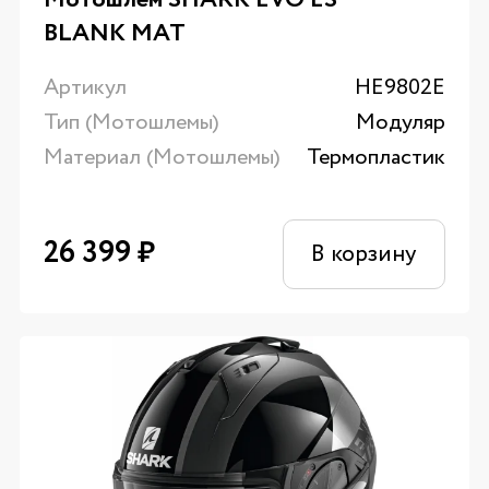
BLANK MAT
Артикул
HE9802E
Тип (Мотошлемы)
Модуляр
Материал (Мотошлемы)
Термопластик
26 399
₽
В корзину