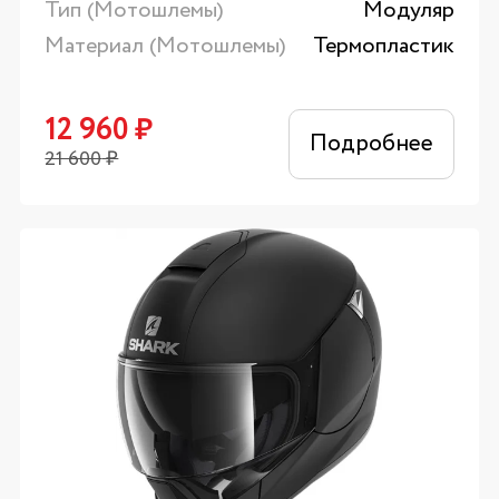
Тип (Мотошлемы)
Модуляр
Материал (Мотошлемы)
Термопластик
12 960
₽
Подробнее
21 600
₽