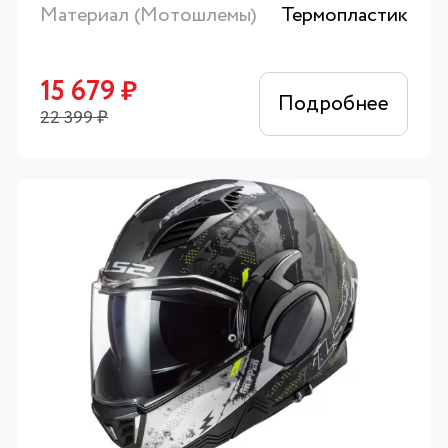
Материал (Мотошлемы)
Термопластик
15 679
₽
Подробнее
22 399
₽