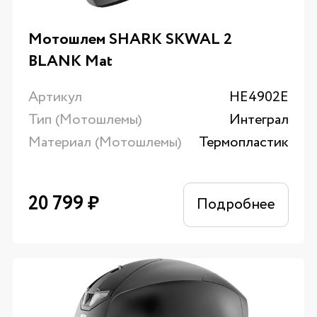
Мотошлем SHARK SKWAL 2
BLANK Mat
Артикул
HE4902E
Тип (Мотошлемы)
Интеграл
Материал (Мотошлемы)
Термопластик
20 799
₽
Подробнее