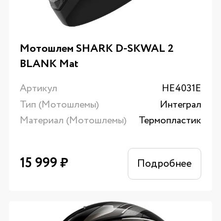
Мотошлем SHARK D-SKWAL 2
BLANK Mat
Артикул
HE4031E
Тип (Мотошлемы)
Интеграл
Материал (Мотошлемы)
Термопластик
15 999
₽
Подробнее