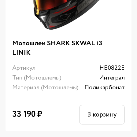
Мотошлем SHARK SKWAL i3
LINIK
Артикул
HE0822E
Тип (Мотошлемы)
Интеграл
Материал (Мотошлемы)
Поликарбонат
33 190
₽
В корзину