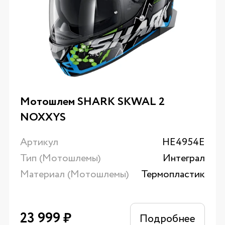
Мотошлем SHARK SKWAL 2
NOXXYS
Артикул
HE4954E
Тип (Мотошлемы)
Интеграл
Материал (Мотошлемы)
Термопластик
23 999
₽
Подробнее