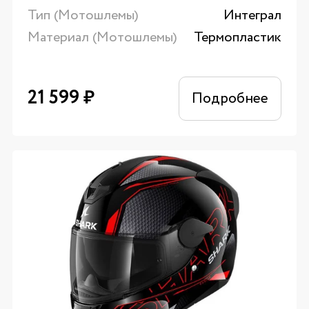
Тип (Мотошлемы)
Интеграл
Материал (Мотошлемы)
Термопластик
21 599
₽
Подробнее