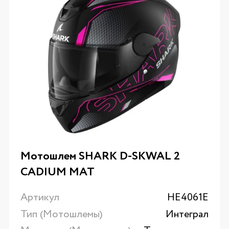
Мотошлем SHARK D-SKWAL 2
CADIUM MAT
Артикул
HE4061E
Тип (Мотошлемы)
Интеграл