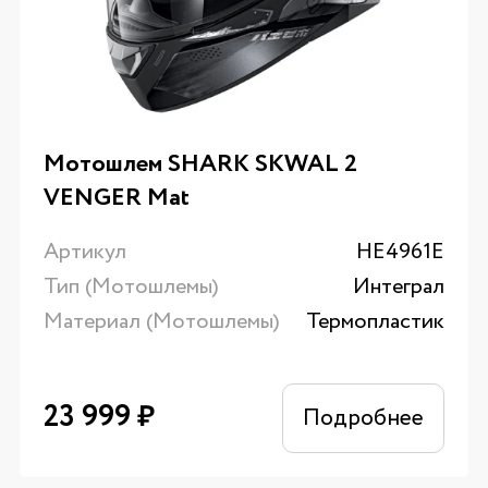
Мотошлем SHARK SKWAL 2
VENGER Mat
Артикул
HE4961E
Тип (Мотошлемы)
Интеграл
Материал (Мотошлемы)
Термопластик
23 999
₽
Подробнее