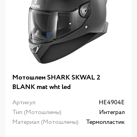
Мотошлем SHARK SKWAL 2
BLANK mat wht led
Артикул
HE4904E
Тип (Мотошлемы)
Интеграл
Материал (Мотошлемы)
Термопластик