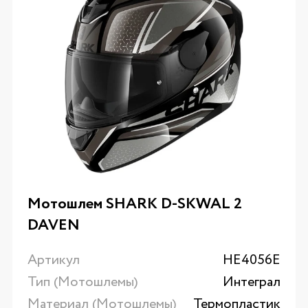
Мотошлем SHARK D-SKWAL 2
DAVEN
Артикул
HE4056E
Тип (Мотошлемы)
Интеграл
Материал (Мотошлемы)
Термопластик