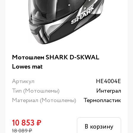
Мотошлем SHARK D-SKWAL
Lowes mat
Артикул
HE4004E
Тип (Мотошлемы)
Интеграл
Материал (Мотошлемы)
Термопластик
10 853
₽
В корзину
18 089
₽