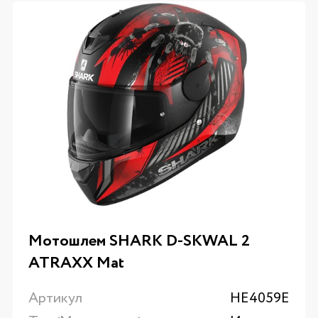
Мотошлем SHARK D-SKWAL 2
ATRAXX Mat
Артикул
HE4059E