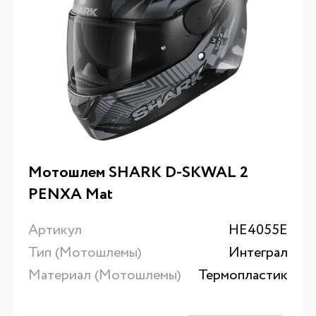
Мотошлем SHARK D-SKWAL 2
PENXA Mat
Артикул
HE4055E
Тип (Мотошлемы)
Интеграл
Материал (Мотошлемы)
Термопластик