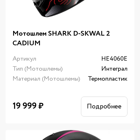
Мотошлем SHARK D-SKWAL 2
CADIUM
Артикул
HE4060E
Тип (Мотошлемы)
Интеграл
Материал (Мотошлемы)
Термопластик
19 999
₽
Подробнее