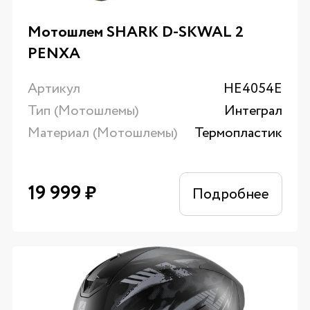
Мотошлем SHARK D-SKWAL 2
PENXA
Артикул
HE4054E
Тип (Мотошлемы)
Интеграл
Материал (Мотошлемы)
Термопластик
19 999
₽
Подробнее