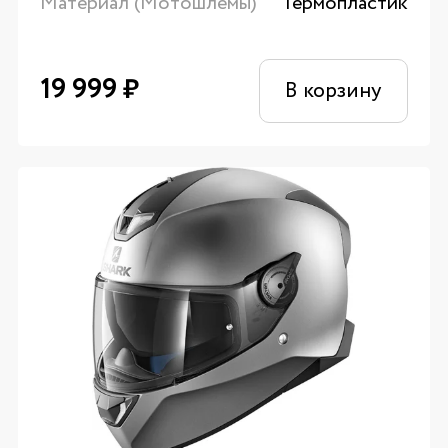
Материал (Мотошлемы)
Термопластик
19 999
₽
В корзину