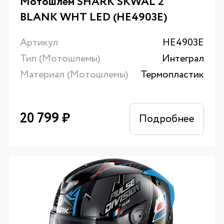
Мотошлем SHARK SKWAL 2
BLANK WHT LED (HE4903E)
Артикул
HE4903E
Тип (Мотошлемы)
Интеграл
Материал (Мотошлемы)
Термопластик
20 799
₽
Подробнее