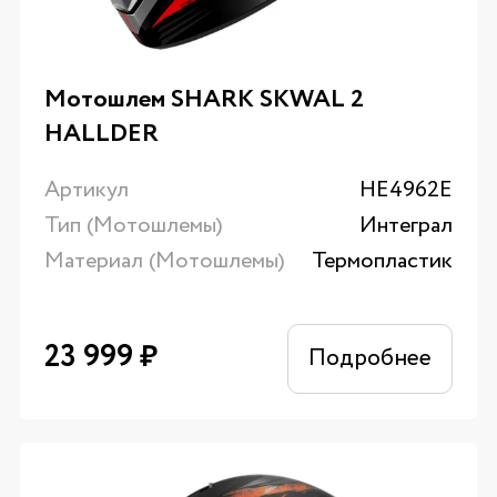
Мотошлем SHARK SKWAL 2
HALLDER
Артикул
HE4962E
Тип (Мотошлемы)
Интеграл
Материал (Мотошлемы)
Термопластик
23 999
₽
Подробнее