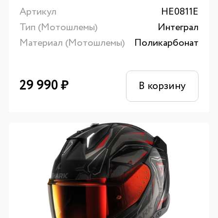
Артикул
HE0811E
Тип (Мотошлемы)
Интеграл
Материал (Мотошлемы)
Поликарбонат
29 990
₽
В корзину