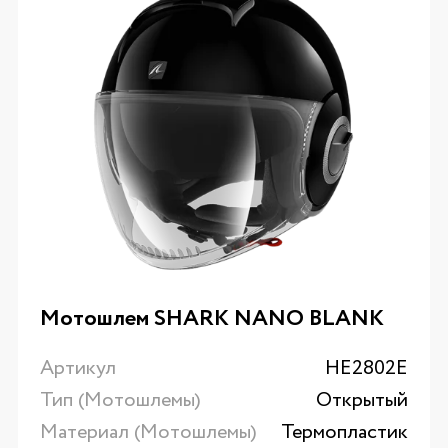
Мотошлем SHARK NANO BLANK
Артикул
HE2802E
Тип (Мотошлемы)
Открытый
Материал (Мотошлемы)
Термопластик