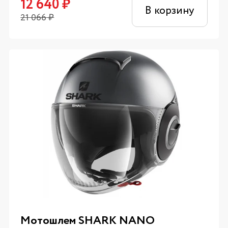
12 640
₽
В корзину
21 066
₽
Мотошлем SHARK NANO