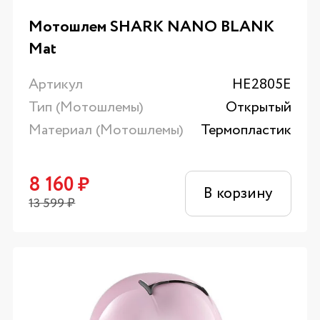
Мотошлем SHARK NANO BLANK
Mat
Артикул
HE2805E
Тип (Мотошлемы)
Открытый
Материал (Мотошлемы)
Термопластик
8 160
₽
В корзину
13 599
₽