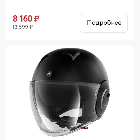
8 160
₽
Подробнее
13 599
₽