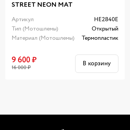
STREET NEON MAT
Артикул
HE2840E
Тип (Мотошлемы)
Открытый
Материал (Мотошлемы)
Термопластик
9 600
₽
В корзину
16 000
₽