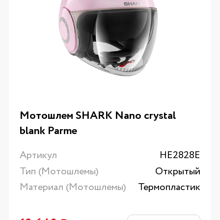
Мотошлем SHARK Nano crystal
blank Parme
Артикул
HE2828E
Тип (Мотошлемы)
Открытый
Материал (Мотошлемы)
Термопластик