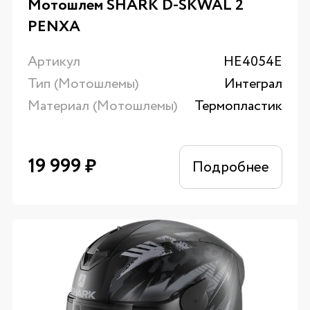
Мотошлем SHARK D-SKWAL 2
PENXA
Артикул
HE4054E
Тип (Мотошлемы)
Интеграл
Материал (Мотошлемы)
Термопластик
19 999
₽
Подробнее