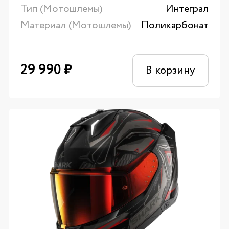
Тип (Мотошлемы)
Интеграл
Материал (Мотошлемы)
Поликарбонат
29 990
₽
В корзину