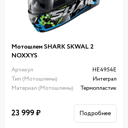
Мотошлем SHARK SKWAL 2
NOXXYS
Артикул
HE4954E
Тип (Мотошлемы)
Интеграл
Материал (Мотошлемы)
Термопластик
23 999
₽
Подробнее