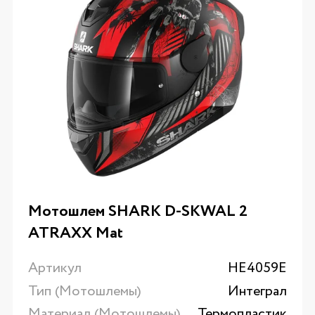
Мотошлем SHARK D-SKWAL 2
ATRAXX Mat
Артикул
HE4059E
Тип (Мотошлемы)
Интеграл
Материал (Мотошлемы)
Термопластик