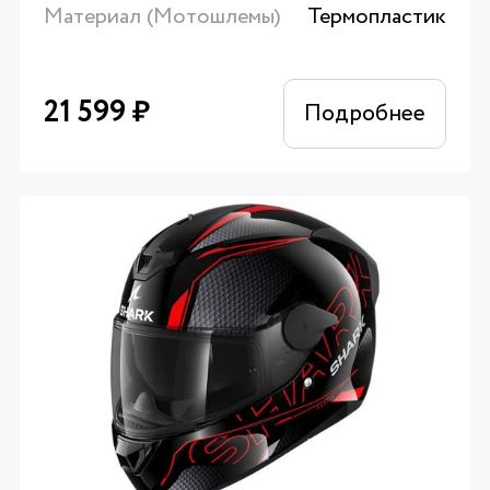
Материал (Мотошлемы)
Термопластик
21 599
₽
Подробнее