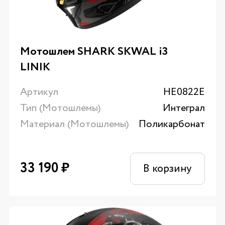
Мотошлем SHARK SKWAL i3
LINIK
Артикул
HE0822E
Тип (Мотошлемы)
Интеграл
Материал (Мотошлемы)
Поликарбонат
33 190
₽
В корзину