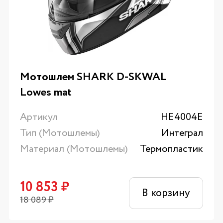
Мотошлем SHARK D-SKWAL
Lowes mat
Артикул
HE4004E
Тип (Мотошлемы)
Интеграл
Материал (Мотошлемы)
Термопластик
10 853
₽
В корзину
18 089
₽