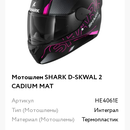
Мотошлем SHARK D-SKWAL 2
CADIUM MAT
Артикул
HE4061E
Тип (Мотошлемы)
Интеграл
Материал (Мотошлемы)
Термопластик