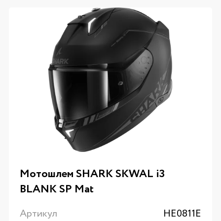
Мотошлем SHARK SKWAL i3
BLANK SP Mat
Артикул
HE0811E