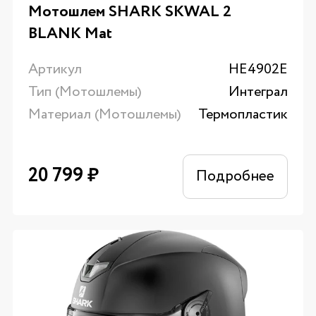
Мотошлем SHARK SKWAL 2
BLANK Mat
Артикул
HE4902E
Тип (Мотошлемы)
Интеграл
Материал (Мотошлемы)
Термопластик
20 799
₽
Подробнее