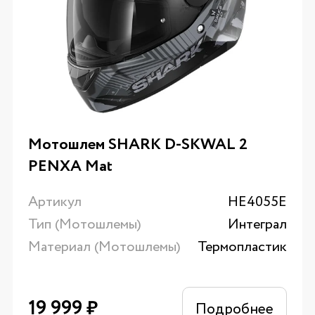
Мотошлем SHARK D-SKWAL 2
PENXA Mat
Артикул
HE4055E
Тип (Мотошлемы)
Интеграл
Материал (Мотошлемы)
Термопластик
19 999
₽
Подробнее