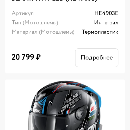
Артикул
HE4903E
Тип (Мотошлемы)
Интеграл
Материал (Мотошлемы)
Термопластик
20 799
₽
Подробнее