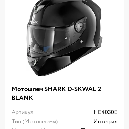
Мотошлем SHARK D-SKWAL 2
BLANK
Артикул
HE4030E
Тип (Мотошлемы)
Интеграл