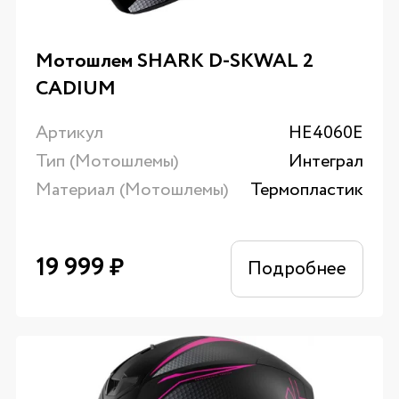
Мотошлем SHARK D-SKWAL 2
CADIUM
Артикул
HE4060E
Тип (Мотошлемы)
Интеграл
Материал (Мотошлемы)
Термопластик
19 999
₽
Подробнее