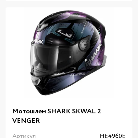
Мотошлем SHARK SKWAL 2
VENGER
Артикул
HE4960E