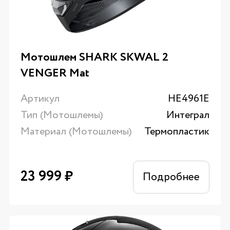
Мотошлем SHARK SKWAL 2
VENGER Mat
Артикул
HE4961E
Тип (Мотошлемы)
Интеграл
Материал (Мотошлемы)
Термопластик
23 999
₽
Подробнее