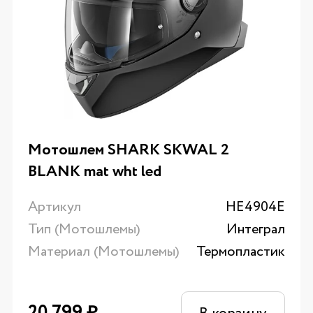
Мотошлем SHARK SKWAL 2
BLANK mat wht led
Артикул
HE4904E
Тип (Мотошлемы)
Интеграл
Материал (Мотошлемы)
Термопластик