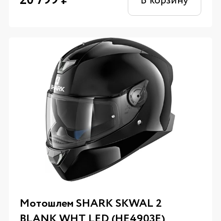
20 799
₽
В корзину
Мотошлем SHARK SKWAL 2
BLANK WHT LED (HE4903E)