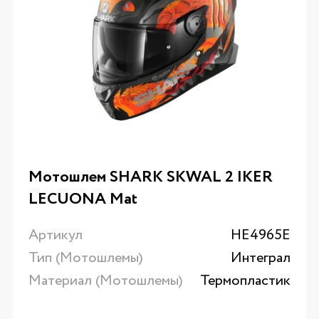
Мотошлем SHARK SKWAL 2 IKER
LECUONA Mat
Артикул
HE4965E
Тип (Мотошлемы)
Интеграл
Материал (Мотошлемы)
Термопластик