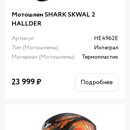
Мотошлем SHARK SKWAL 2
HALLDER
Артикул
HE4962E
Тип (Мотошлемы)
Интеграл
Материал (Мотошлемы)
Термопластик
23 999
₽
Подробнее