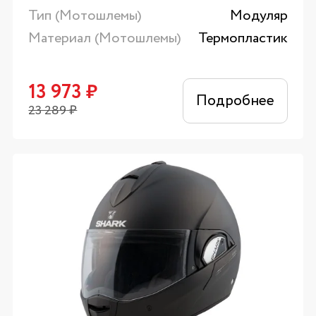
Тип (Мотошлемы)
Модуляр
Материал (Мотошлемы)
Термопластик
13 973
₽
Подробнее
23 289
₽