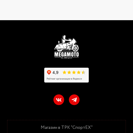
Магазин в ТРК "СпортЕХ"