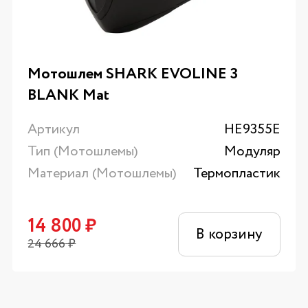
Мотошлем SHARK EVOLINE 3
BLANK Mat
Артикул
HE9355E
Тип (Мотошлемы)
Модуляр
Материал (Мотошлемы)
Термопластик
14 800
₽
В корзину
24 666
₽