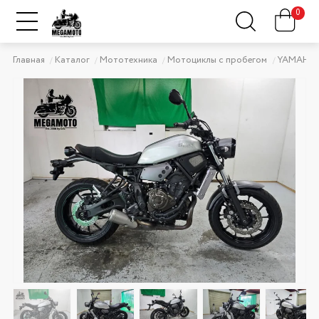
0
Главная
Каталог
Мототехника
Мотоциклы с пробегом
YAMAHA