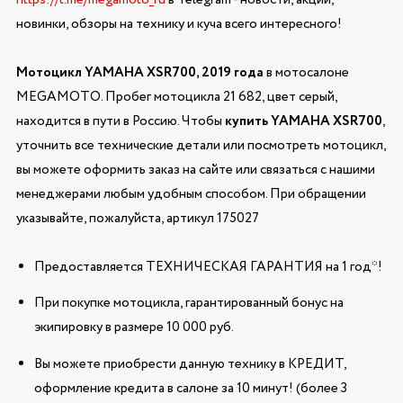
новинки, обзоры на технику и куча всего интересного!
Мотоцикл YAMAHA XSR700, 2019 года
в мотосалоне
MEGAMOTO. Пробег мотоцикла 21 682, цвет серый,
находится в пути в Россию. Чтобы
купить YAMAHA XSR700
,
уточнить все технические детали или посмотреть мотоцикл,
вы можете оформить заказ на сайте или связаться с нашими
менеджерами любым удобным способом. При обращении
указывайте, пожалуйста, артикул 175027
Предоставляется ТЕХНИЧЕСКАЯ ГАРАНТИЯ на 1 год*!
При покупке мотоцикла, гарантированный бонус на
экипировку в размере 10 000 руб.
Вы можете приобрести данную технику в КРЕДИТ,
оформление кредита в салоне за 10 минут! (более 3