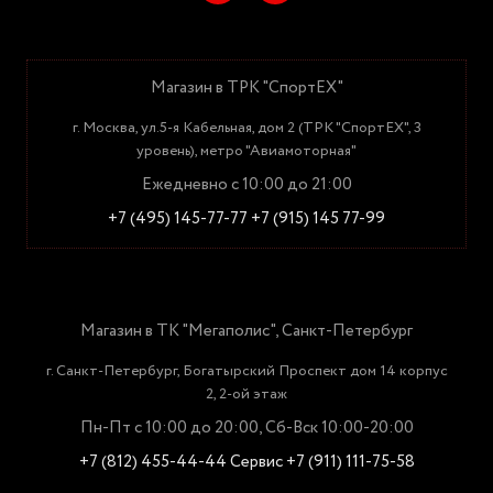
Магазин в ТРК "СпортЕХ"
г. Москва, ул.5-я Кабельная, дом 2 (ТРК "СпортЕХ", 3
уровень), метро "Авиамоторная"
Ежедневно с 10:00 до 21:00
+7 (495) 145-77-77
+7 (915) 145 77-99
Магазин в ТК "Мегаполис", Санкт-Петербург
г. Санкт-Петербург, Богатырский Проспект дом 14 корпус
2, 2-ой этаж
Пн-Пт с 10:00 до 20:00, Сб-Вск 10:00-20:00
+7 (812) 455-44-44
Сервис +7 (911) 111-75-58