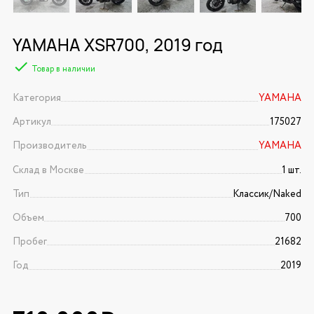
YAMAHA XSR700, 2019 год
Товар в наличии
Категория
YAMAHA
Артикул
175027
Производитель
YAMAHA
Склад в Москве
1 шт.
Тип
Классик/Naked
Объем
700
Пробег
21682
Год
2019