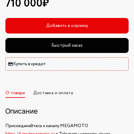
710 000₽
Добавить в корзину
Быстрый заказ
Купить в кредит
О товаре
Доставка и оплата
Описание
Присоединяйтесь к каналу MEGAMOTO
https://t.me/megamoto_ru
в Telegram - новости, акции,