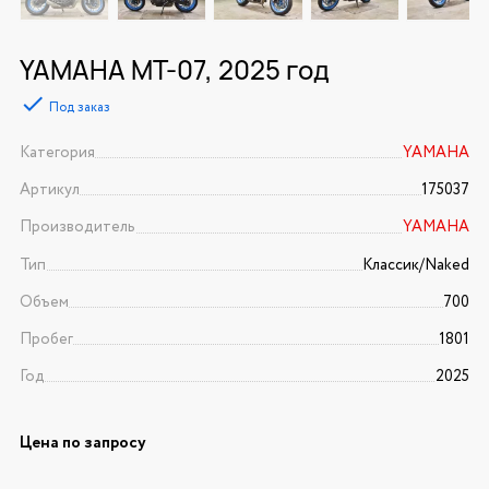
YAMAHA MT-07, 2025 год
Под заказ
Категория
YAMAHA
Артикул
175037
Производитель
YAMAHA
Тип
Классик/Naked
Объем
700
Пробег
1801
Год
2025
Цена по запросу