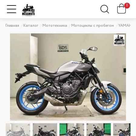
0
Главная
Каталог
Мототехника
Мотоциклы с пробегом
YAMAHA