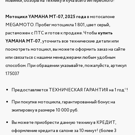
новинки, обзоры на технику и куча всего интересного!
Мотоцикл YAMAHA MT-07, 2025 года
в мотосалоне
MEGAMOTO. Пробег мотоцикла 1 801, цвет серый,
растаможен с ПТС и готов к продаже. Чтобы
купить
YAMAHA MT-07
, уточнить все технические детали или
посмотреть мотоцикл, вы можете оформить заказ на сайте
или связаться с нашими менеджерами любым удобным
способом. При обращении указывайте, пожалуйста, артикул
175037
Предоставляется ТЕХНИЧЕСКАЯ ГАРАНТИЯ на 1 год*!
При покупке мотоцикла, гарантированный бонус на
экипировку в размере 10 000 руб.
Вы можете приобрести данную технику в КРЕДИТ,
оформление кредита в салоне за 10 минут! (более 3