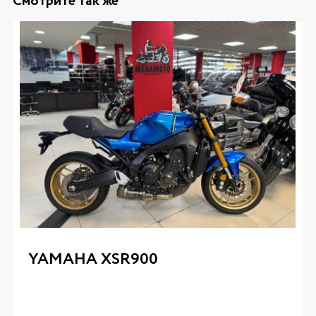
Смотрите так же
YAMAHA XSR900