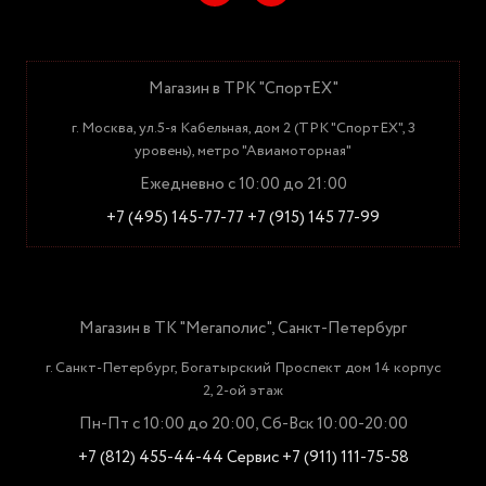
Магазин в ТРК "СпортЕХ"
г. Москва, ул.5-я Кабельная, дом 2 (ТРК "СпортЕХ", 3
уровень), метро "Авиамоторная"
Ежедневно с 10:00 до 21:00
+7 (495) 145-77-77
+7 (915) 145 77-99
Магазин в ТК "Мегаполис", Санкт-Петербург
г. Санкт-Петербург, Богатырский Проспект дом 14 корпус
2, 2-ой этаж
Пн-Пт с 10:00 до 20:00, Сб-Вск 10:00-20:00
+7 (812) 455-44-44
Сервис +7 (911) 111-75-58